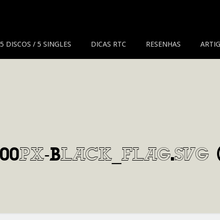
5 DISCOS / 5 SINGLES
DICAS RTC
RESENHAS
ARTIG
200px-Black_flag.svg (