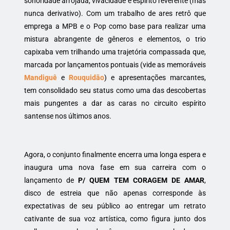
sonoridade arrojada, vivacidade e espírito reverente (mas
nunca derivativo). Com um trabalho de ares retrô que
emprega a MPB e o Pop como base para realizar uma
mistura abrangente de gêneros e elementos, o trio
capixaba vem trilhando uma trajetória compassada que,
marcada por lançamentos pontuais (vide as memoráveis
Mandiguê
e
Rouquidão
) e apresentações marcantes,
tem consolidado seu status como uma das descobertas
mais pungentes a dar as caras no circuito espírito
santense nos últimos anos.
Agora, o conjunto finalmente encerra uma longa espera e
inaugura uma nova fase em sua carreira com o
lançamento de
P/ QUEM TEM CORAGEM DE AMAR
,
disco de estreia que não apenas corresponde às
expectativas de seu público ao entregar um retrato
cativante de sua voz artística, como figura junto dos