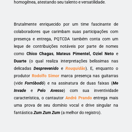
homogênea, atestando seu talento e versatilidade.
Brutalmente enriquecido por um time fascinante de
colaboradores que carimbam suas participações com
presença e entrega, PQTCDA também conta com um
leque de contribuições notáveis por parte de nomes
como
Chico Chagas
,
Mateus Pimentel, Oziel Neto
e
Duarte
(o qual realiza interpretações belíssimas nas
delicadas
Desprevenido
e
Rouquidão
). E, enquanto o
produtor
Rodolfo Simor
marca presença nas guitarras
(vide
Forróbodó
) e na assinatura de duas faixas (
Me
Invade
e
Pelo Avesso
) com sua inventividade
característica, o cantautor
André Prando
entrega mais
uma prova de seu domínio vocal e drive singular na
fantástica
Zum Zum Zum
(a melhor do registro).