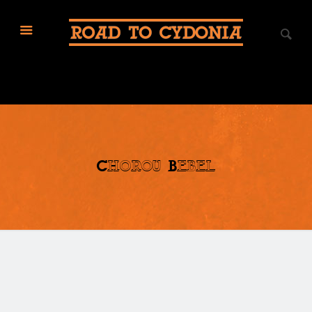
Chorou Bebel