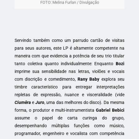
FOTO: Melina Furlan / Divulgação
Servindo também como um parrudo cartão de visitas
para seus autores, este LP é altamente competente na
maneira com que evidencia a potência de seu trio titular
tanto coletiva quanto individualmente: Enquanto
Bozi
imprime sua sensibilidade nas letras, violões e vocais
com discrição e comedimento,
Rany Baby
explora seu
timbre característico para entregar interpretações
repletas de expressão, nuance e visceralidade (vide
Ciumêra
e
Juro
, uma das melhores do disco). Da mesma
forma, o produtor e multi-instrumentista
Gabriel Bebici
assume o papel de carta curinga do grupo,
desempenhando múltiplas funções como músico,
programador, engenheiro e vocalista com competência