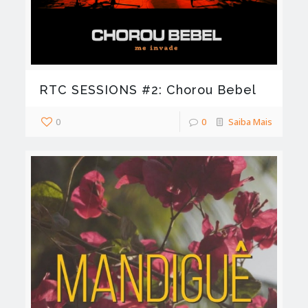
RTC SESSIONS #2: Chorou Bebel
0
0
Saiba Mais