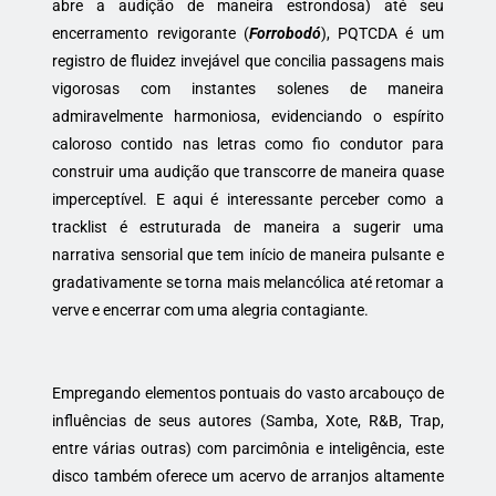
abre a audição de maneira estrondosa) até seu
encerramento revigorante (
Forrobodó
), PQTCDA é um
registro de fluidez invejável que concilia passagens mais
vigorosas com instantes solenes de maneira
admiravelmente harmoniosa, evidenciando o espírito
caloroso contido nas letras como fio condutor para
construir uma audição que transcorre de maneira quase
imperceptível. E aqui é interessante perceber como a
tracklist é estruturada de maneira a sugerir uma
narrativa sensorial que tem início de maneira pulsante e
gradativamente se torna mais melancólica até retomar a
verve e encerrar com uma alegria contagiante.
Empregando elementos pontuais do vasto arcabouço de
influências de seus autores (Samba, Xote, R&B, Trap,
entre várias outras) com parcimônia e inteligência, este
disco também oferece um acervo de arranjos altamente