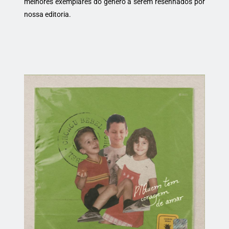
melhores exemplares do gênero a serem resenhados por
nossa editoria.