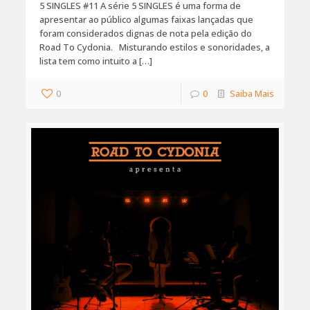
5 SINGLES #11 A série 5 SINGLES é uma forma de
apresentar ao público algumas faixas lançadas que
foram considerados dignas de nota pela edição do
Road To Cydonia. Misturando estilos e sonoridades, a
lista tem como intuito a […]
0
0
Saiba Mais