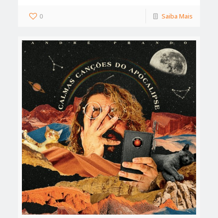
0
Saiba Mais