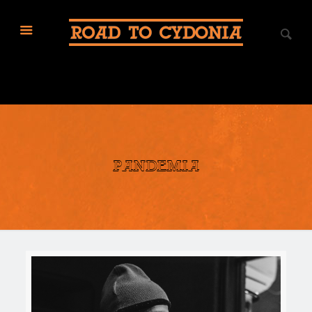
pandemia