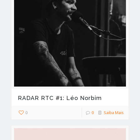
RADAR RTC #1: Léo Norbim
0
0
Saiba Mais