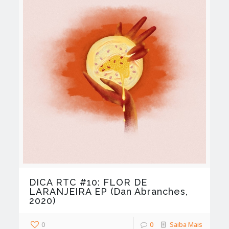
DICA RTC #10: FLOR DE
LARANJEIRA EP (Dan Abranches,
2020)
0
0
Saiba Mais