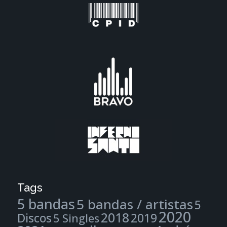
Tags
5 bandas
5 bandas / artistas
5
2020
2018
Discos
2019
5 Singles