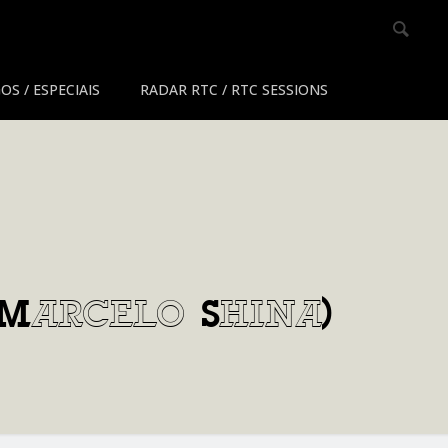
OS / ESPECIAIS
RADAR RTC / RTC SESSIONS
(Marcelo Shina)