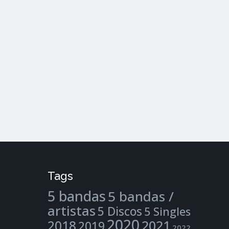
Tags
5 bandas
5 bandas /
artistas
5 Discos
5 Singles
2020
2021
2018
2019
2022