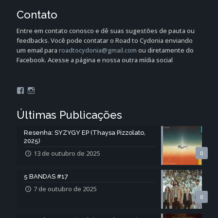
Contato
Entre em contato conosco e dê suas sugestões de pauta ou
feedbacks. Você pode contatar o Road to Cydonia enviando
um email para
roadtocydonia@gmail.com
ou diretamente do
Facebook. Acesse a página e nossa outra mídia social
Facebook
Instagram
Últimas Publicações
Resenha: SYZYGY EP (Thaysa Pizzolato,
2025)
13 de outubro de 2025
0
5 BANDAS #17
7 de outubro de 2025
0