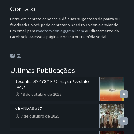
Contato
Entre em contato conosco e dê suas sugestões de pauta ou
feedbacks. Você pode contatar o Road to Cydonia enviando
um email para
roadtocydonia@gmail.com
ou diretamente do
Facebook. Acesse a página e nossa outra mídia social
Facebook
Instagram
Últimas Publicações
Resenha: SYZYGY EP (Thaysa Pizzolato,
2025)
13 de outubro de 2025
0
5 BANDAS #17
7 de outubro de 2025
0