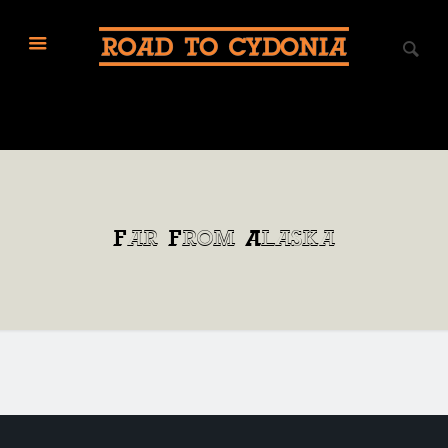
Far From Alaska