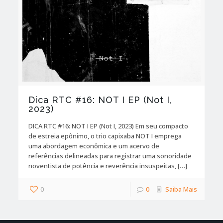
Dica RTC #16: NOT I EP (Not I,
2023)
DICA RTC #16: NOT I EP (Not I, 2023) Em seu compacto
de estreia epônimo, o trio capixaba NOT I emprega
uma abordagem econômica e um acervo de
referências delineadas para registrar uma sonoridade
noventista de potência e reverência insuspeitas, […]
0
0
Saiba Mais