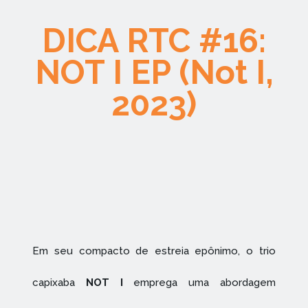
DICA RTC #16:
NOT I EP (Not I,
2023)
Em seu compacto de estreia epônimo, o trio
capixaba
NOT I
emprega uma abordagem