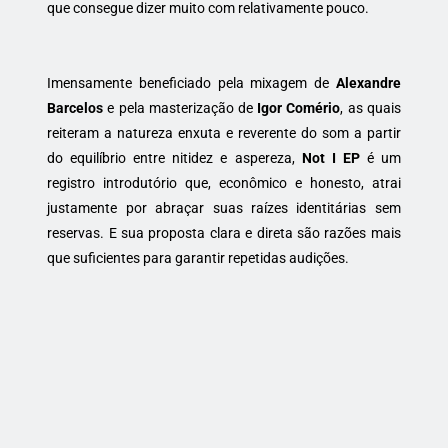
que consegue dizer muito com relativamente pouco.
Imensamente beneficiado pela mixagem de
Alexandre
Barcelos
e pela masterização de
Igor Comério
, as quais
reiteram a natureza enxuta e reverente do som a partir
do equilíbrio entre nitidez e aspereza,
Not I EP
é um
registro introdutório que, econômico e honesto, atrai
justamente por abraçar suas raízes identitárias sem
reservas. E sua proposta clara e direta são razões mais
que suficientes para garantir repetidas audições.