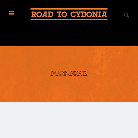
post-punk