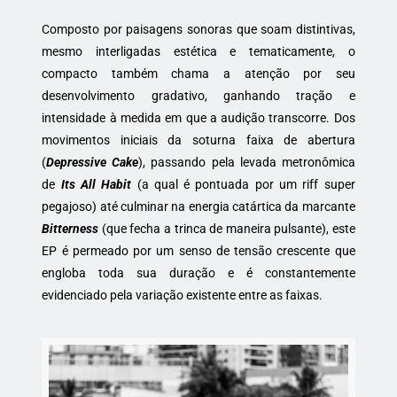
Composto por paisagens sonoras que soam distintivas,
mesmo interligadas estética e tematicamente, o
compacto também chama a atenção por seu
desenvolvimento gradativo, ganhando tração e
intensidade à medida em que a audição transcorre. Dos
movimentos iniciais da soturna faixa de abertura
(
Depressive Cake
), passando pela levada metronômica
de
Its All Habit
(a qual é pontuada por um riff super
pegajoso) até culminar na energia catártica da marcante
Bitterness
(que fecha a trinca de maneira pulsante), este
EP é permeado por um senso de tensão crescente que
engloba toda sua duração e é constantemente
evidenciado pela variação existente entre as faixas.