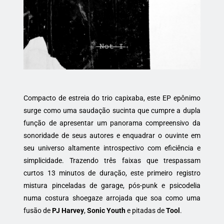
Compacto de estreia do trio capixaba, este EP epônimo
surge como uma saudação sucinta que cumpre a dupla
função de apresentar um panorama compreensivo da
sonoridade de seus autores e enquadrar o ouvinte em
seu universo altamente introspectivo com eficiência e
simplicidade. Trazendo três faixas que trespassam
curtos 13 minutos de duração, este primeiro registro
mistura pinceladas de garage, pós-punk e psicodelia
numa costura shoegaze arrojada que soa como uma
fusão de
PJ Harvey
,
Sonic Youth
e pitadas de
Tool
.