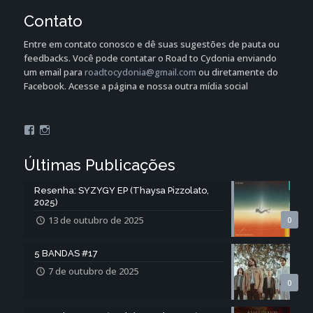
Contato
Entre em contato conosco e dê suas sugestões de pauta ou
feedbacks. Você pode contatar o Road to Cydonia enviando
um email para
roadtocydonia@gmail.com
ou diretamente do
Facebook. Acesse a página e nossa outra mídia social
Facebook
Instagram
Últimas Publicações
Resenha: SYZYGY EP (Thaysa Pizzolato,
2025)
13 de outubro de 2025
0
5 BANDAS #17
7 de outubro de 2025
0