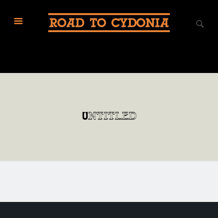
Untitled