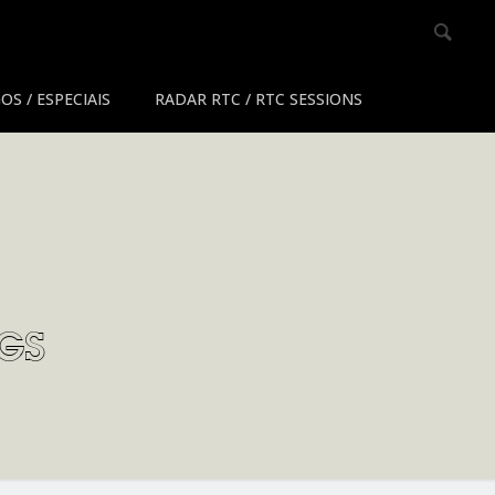
OS / ESPECIAIS
RADAR RTC / RTC SESSIONS
gs