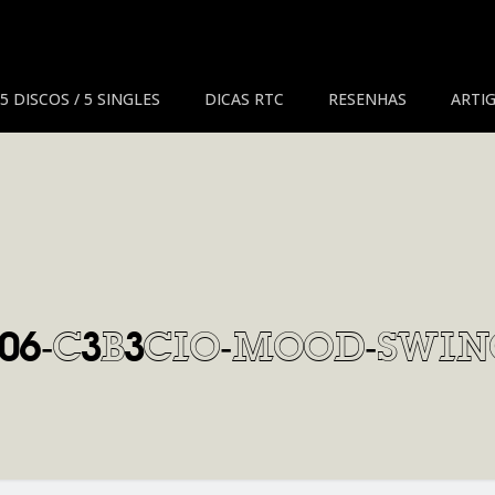
5 DISCOS / 5 SINGLES
DICAS RTC
RESENHAS
ARTIG
006-c3b3cio-mood-swin