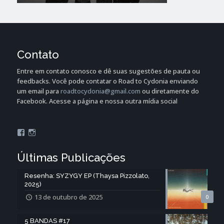
Contato
Entre em contato conosco e dê suas sugestões de pauta ou
feedbacks. Você pode contatar o Road to Cydonia enviando
um email para
roadtocydonia@gmail.com
ou diretamente do
Facebook. Acesse a página e nossa outra mídia social
Facebook
Instagram
Últimas Publicações
Resenha: SYZYGY EP (Thaysa Pizzolato,
2025)
13 de outubro de 2025
0
5 BANDAS #17