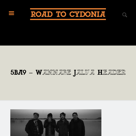
5BA9 – Wannabe Jalva Header