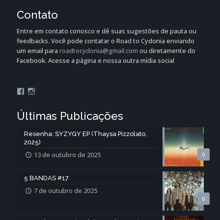
Contato
Entre em contato conosco e dê suas sugestões de pauta ou
feedbacks. Você pode contatar o Road to Cydonia enviando
um email para
roadtocydonia@gmail.com
ou diretamente do
Facebook. Acesse a página e nossa outra mídia social
Facebook
Instagram
Últimas Publicações
Resenha: SYZYGY EP (Thaysa Pizzolato,
2025)
13 de outubro de 2025
0
5 BANDAS #17
7 de outubro de 2025
0