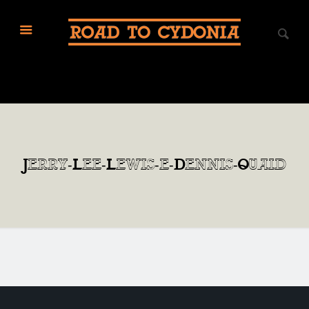
Jerry-Lee-Lewis-e-Dennis-Quaid