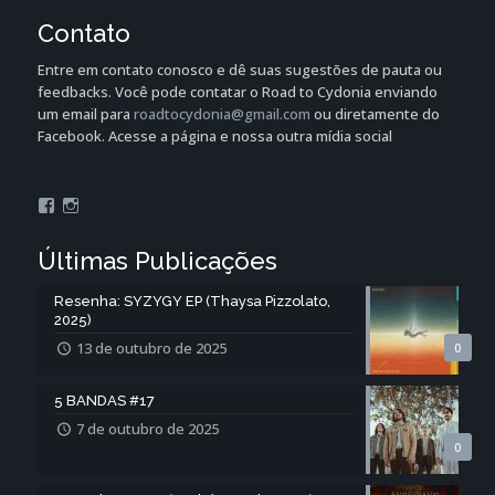
Contato
Entre em contato conosco e dê suas sugestões de pauta ou
feedbacks. Você pode contatar o Road to Cydonia enviando
um email para
roadtocydonia@gmail.com
ou diretamente do
Facebook. Acesse a página e nossa outra mídia social
Facebook
Instagram
Últimas Publicações
Resenha: SYZYGY EP (Thaysa Pizzolato,
2025)
13 de outubro de 2025
0
5 BANDAS #17
7 de outubro de 2025
0