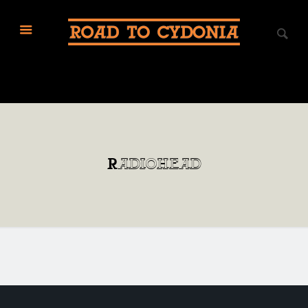
Radiohead