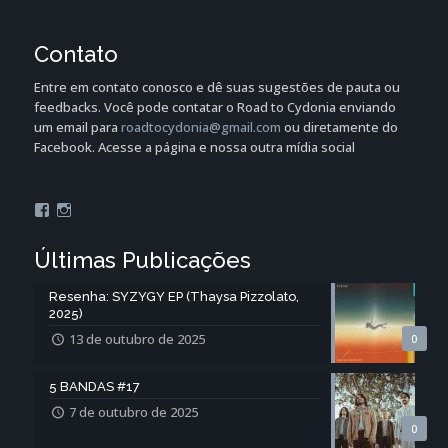
Contato
Entre em contato conosco e dê suas sugestões de pauta ou
feedbacks. Você pode contatar o Road to Cydonia enviando
um email para
roadtocydonia@gmail.com
ou diretamente do
Facebook. Acesse a página e nossa outra mídia social
Facebook
Instagram
Últimas Publicações
Resenha: SYZYGY EP (Thaysa Pizzolato,
2025)
13 de outubro de 2025
0
5 BANDAS #17
7 de outubro de 2025
0