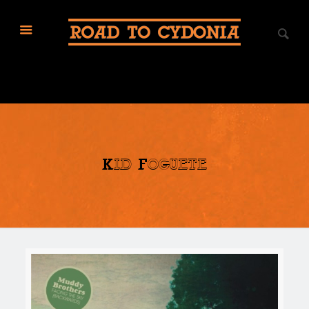
Kid Foguete