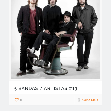
5 BANDAS / ARTISTAS #13
0
Saiba Mais