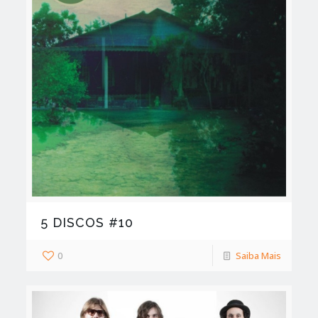
5 DISCOS #10
0
Saiba Mais